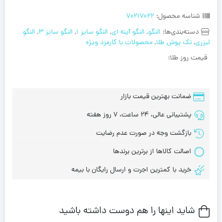
شناسه محصول:
70217022
دسته‌بندی‌ها:
النگو
,
النگو آینه ای
,
النگو سایز 1
,
النگو سایز 3
,
النگو
لیزری
,
تک پوش طلا
,
محصولات با کارمزد ویژه
قیمت روز طلا:
ضمانت بهترین قیمت بازار
پشتیبانی عالی، 24 ساعت، 7 روز هفته
بازگشت وجه در صورت عدم رضایت
اصالت کالاها از برترین برندها
خرید با کمترین اجرت و ارسال رایگان با بیمه
شاید اینها را هم دوست داشته باشید