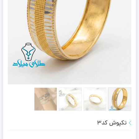
تکپوش کد3