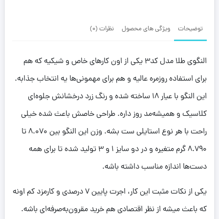
توضیحات
ویژگی های محصول
نظرات (0)
النگوی طلا مدل کد3 یکی از اون کارهای خاص و شیکیه که هم
برای استفاده روزمره عالیه و هم برای مهمونی‌ها یه انتخاب جذابه.
این النگو با عیار 18 ساخته شده و رنگ زرد درخشانش جلوه‌ای
کلاسیک و همیشه‌مد روز داره. طراحی خاصش باعث شده خیلی
راحت با هر نوع استایلی ست بشه. وزن این النگو بین 8.070 تا
8.790 گرم متغیره و در دو سایز 1 و 3 تولید شده تا برای همه
دست‌ها اندازه مناسب داشته باشه.
یکی از نکات مثبت این کار، اجرت پایین 7 درصدی و کارمزد کم اونه
که باعث میشه از نظر اقتصادی هم خرید مقرون‌به‌صرفه‌ای باشه.