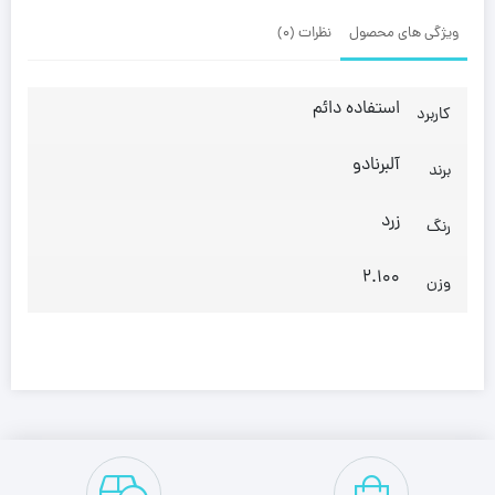
ویژگی های محصول
نظرات (0)
استفاده دائم
کاربرد
آلبرنادو
برند
زرد
رنگ
2.100
وزن