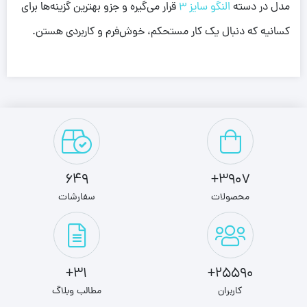
مدل در دسته
النگو سایز 3
قرار می‌گیره و جزو بهترین گزینه‌ها برای
کسانیه که دنبال یک کار مستحکم، خوش‌فرم و کاربردی هستن.
649
3907+
محصولات
سفارشات
31+
25590+
کاربران
مطالب وبلاگ