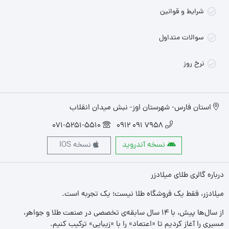
شرایط و قوانین
سوالات متداول
نرخ روز
استان فارس- شهرستان اوز- نبش میدان انقلاب
071-5251-5510
7958 091 0912
نسخه آندروید
نسخه IOS
درباره گالری طلای میلادزر
میلادزر، فقط یک فروشگاه طلا نیست؛ یک تجربه‌ است.
از سال‌ها پیش، با ۱۴ سال سابقه‌ی تخصصی در صنعت طلا و جواهر،
مسیری را آغاز کردیم تا «اعتماد» را با «زیبایی» ترکیب کنیم.