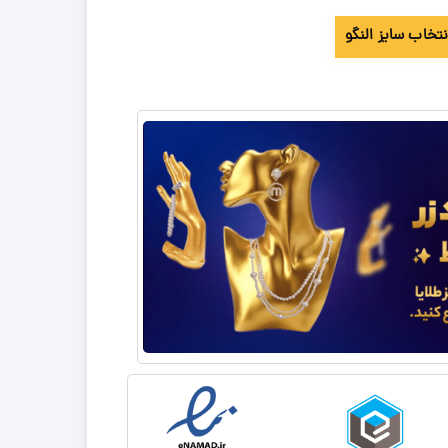
نتخاب سایز النگو