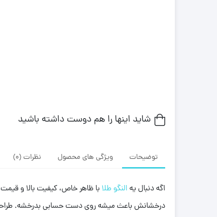
شاید اینها را هم دوست داشته باشید
توضیحات
ویژگی های محصول
نظرات (0)
اگه دنبال یه
النگو طلا
درخشانش باعث میشه روی دست حسابی بدرخشه. طراحی ظری