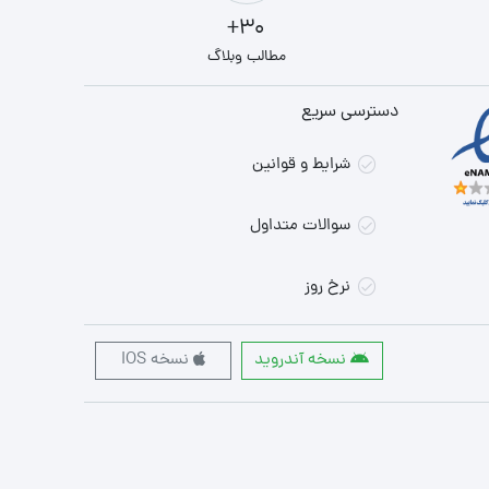
30+
مطالب وبلاگ
دسترسی سریع
شرایط و قوانین
سوالات متداول
نرخ روز
نسخه آندروید
نسخه IOS