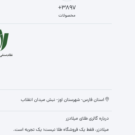
3897+
محصولات
استان فارس- شهرستان اوز- نبش میدان انقلاب
درباره گالری طلای میلادزر
میلادزر، فقط یک فروشگاه طلا نیست؛ یک تجربه‌ است.