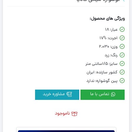
ویژگی های محصول:
عیار:
18
اجرت:
17%
وزن:
2.030
رنگ:
زرد
سایز:
1/5سانتی متر
کشور سازنده:
ایران
پین گوشواره:
ندارد
تماس با ما
مشاوره خرید
ناموجود