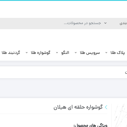
پلاک طلا
سرویس طلا
النگو
گوشواره طلا
گردنبند طلا
ن
گوشواره حلقه ای هیلان
ویژگی های محصول: