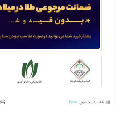
شناسه محصول:
2607