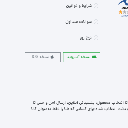
شرایط و قوانین
سوالات متداول
نرخ روز
نسخه آندروید
نسخه IOS
 تا انتخاب محصول، پشتیبانی آنلاین، ارسال امن و حتی تا
قت انتخاب شده؛برای کسانی که طلا را فقط به‌عنوان کالا