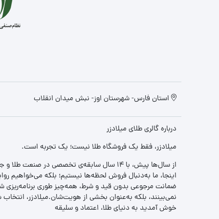
استان فارس- شهرستان اوز- نبش میدان انقلاب
درباره گالری طلای میلادزر
میلادزر، فقط یک فروشگاه طلا نیست؛ یک تجربه‌ است.
از سال‌ها پیش، با ۱۴ سال سابقه‌ی تخصصی در صنعت طلا و جواهر، مسیری را آغاز کردیم تا «اعتماد» را با «زیبایی» ترکیب کنیم.
اینجا، ما به‌دنبال فروش لحظه‌ها نیستیم؛ بلکه می‌خواهیم روا
ضمانت مرجوعی بدون قید و شرط، همه‌چیز طوری برنامه‌ریزی شده
نمی‌بینند، بلکه به‌عنوان بخشی از هویت‌شان.میلادزر، انتخا
خوش آمدید به دنیای طلا، اعتماد و سلیقه