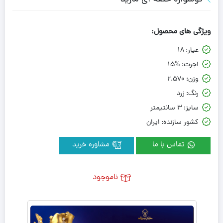
ویژگی های محصول:
عیار:
18
اجرت:
15%
وزن:
2.570
رنگ:
زرد
سایز:
3 سانتیمتر
کشور سازنده:
ایران
تماس با ما
مشاوره خرید
ناموجود