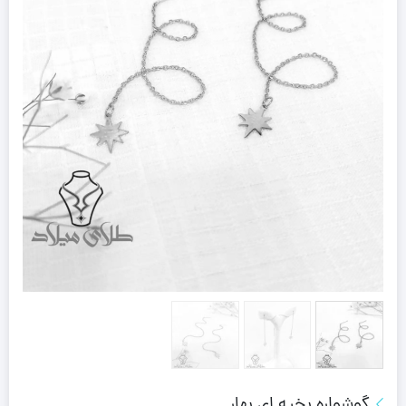
گوشواره بخیه ای بهار