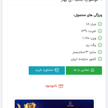
ویژگی های محصول:
عیار:
18
اجرت:
13%
وزن:
1.170
رنگ:
زرد
سایز:
13سانتیمتر
کشور سازنده:
ایران
تماس با ما
مشاوره خرید
ناموجود