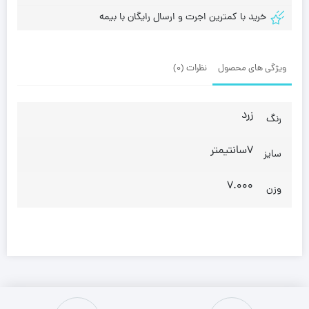
خرید با کمترین اجرت و ارسال رایگان با بیمه
ویژگی های محصول
نظرات (0)
زرد
رنگ
7سانتیمتر
سایز
7.000
وزن