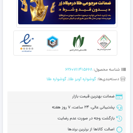
شناسه محصول:
6260711415668
دسته‌بندی‌ها:
گوشواره آویز طلا
,
گوشواره طلا
ضمانت بهترین قیمت بازار
پشتیبانی عالی، 24 ساعت، 7 روز هفته
بازگشت وجه در صورت عدم رضایت
اصالت کالاها از برترین برندها