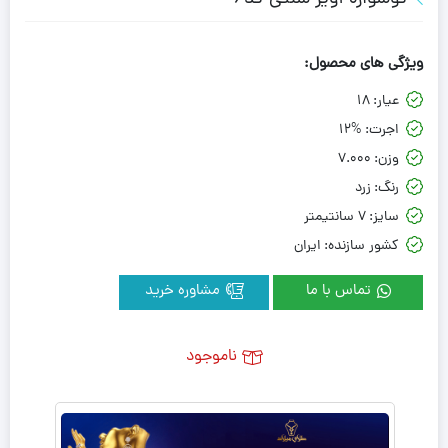
ویژگی های محصول:
عیار:
18
اجرت:
12%
وزن:
7.000
رنگ:
زرد
سایز:
7 سانتیمتر
کشور سازنده:
ایران
تماس با ما
مشاوره خرید
ناموجود