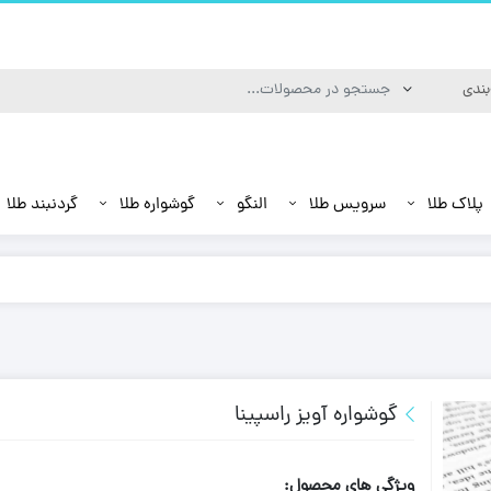
پلاک طلا
سرویس طلا
النگو
گوشواره طلا
گردنبند طلا
گوشواره آویز راسپینا
ویژگی های محصول: