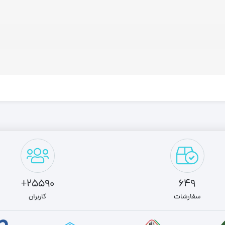
25590+
649
سفارشات
کاربران