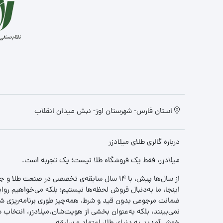
استان فارس- شهرستان اوز- نبش میدان انقلاب
درباره گالری طلای میلادزر
میلادزر، فقط یک فروشگاه طلا نیست؛ یک تجربه‌ است.
از سال‌ها پیش، با ۱۴ سال سابقه‌ی تخصصی در صنعت طلا و جواهر، مسیری را آغاز کردیم تا «اعتماد» را با «زیبایی» ترکیب کنیم.
اینجا، ما به‌دنبال فروش لحظه‌ها نیستیم؛ بلکه می‌خواهیم روا
ضمانت مرجوعی بدون قید و شرط، همه‌چیز طوری برنامه‌ریزی شده
نمی‌بینند، بلکه به‌عنوان بخشی از هویت‌شان.میلادزر، انتخا