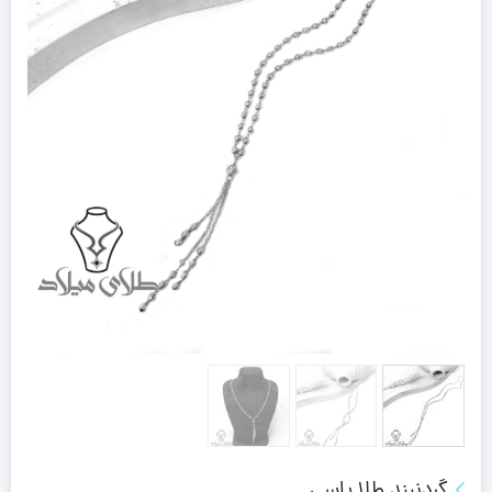
گردنبند طلا یاسی