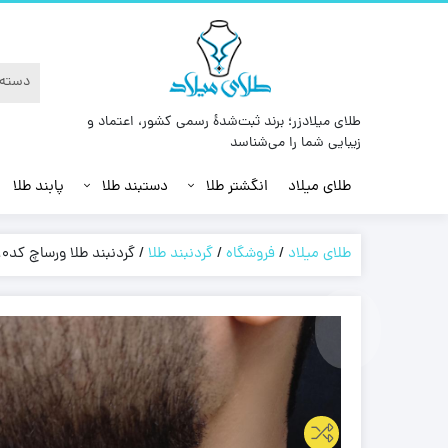
طلای میلادزر؛ برند ثبت‌شدهٔ رسمی کشور، اعتماد و
زیبایی شما را می‌شناسد
طلای میلاد
انگشتر طلا
دستبند طلا
پابند طلا
طلای میلاد
/
فروشگاه
/
گردنبند طلا
/
گردنبند طلا ورساچ کد10