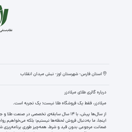
استان فارس- شهرستان اوز- نبش میدان انقلاب
درباره گالری طلای میلادزر
میلادزر، فقط یک فروشگاه طلا نیست؛ یک تجربه‌ است.
از سال‌ها پیش، با ۱۴ سال سابقه‌ی تخصصی در صنعت طلا و جواهر، مسیری را آغاز کردیم تا «اعتماد» را با «زیبایی» ترکیب کنیم.
اینجا، ما به‌دنبال فروش لحظه‌ها نیستیم؛ بلکه می‌خواهیم روا
ضمانت مرجوعی بدون قید و شرط، همه‌چیز طوری برنامه‌ریزی شده