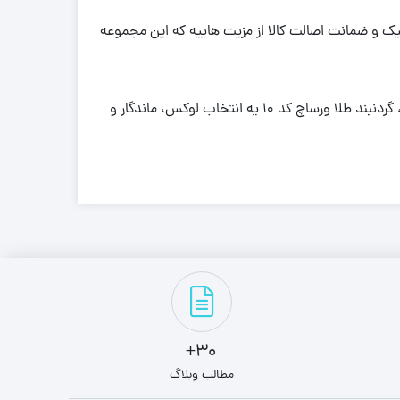
ل، بسته بندی شیک و ضمانت اصالت کالا از مزیت هاییه که این مجموعه
یا یه گردنبند یونیسکس شیک دارید که هم ارزش طلا رو داشته باشه و هم طراحی متفاوتی ارائه بده، گردنبند طلا ورساچ کد 10 یه انتخاب لوکس، ماندگار و
30+
مطالب وبلاگ