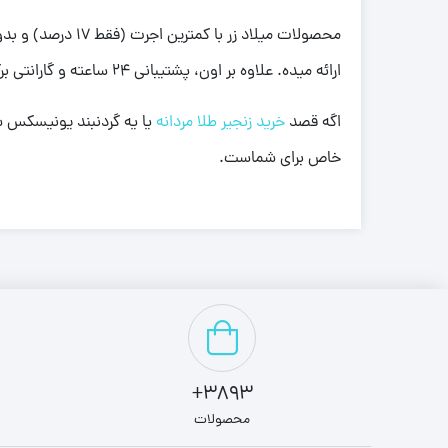
محصولات میلاد ز
ارائه میده. علاوه بر اون، پشتیبانی 24 ساعته و گارانتی برگشت بی قید و شرط هم خیال شما رو از خریدی مطمئن راحت می کنه.
اگه قصد
خرید زنجیر طلا مردانه
خاص برای شماست.
3893+
محصولات