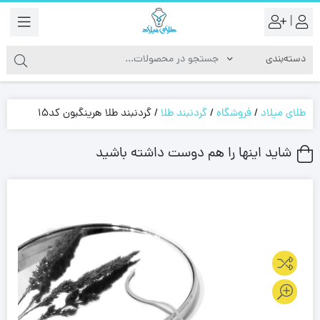
|
طلای میلاد
/
فروشگاه
/
گردنبند طلا
/
گردنبند طلا هرینگبون کد15
شاید اینها را هم دوست داشته باشید