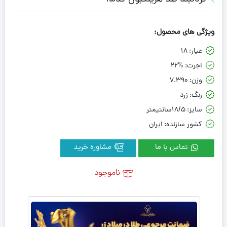
ویژگی های محصول:
عیار:
18
اجرت:
22%
وزن:
7.390
رنگ:
زرد
سایز:
18/5سانتیمتر
کشور سازنده:
ایران
تماس با ما
مشاوره خرید
ناموجود