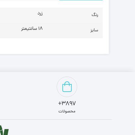
زرد
رنگ
18 سانتیمتر
سایز
3897+
محصولات