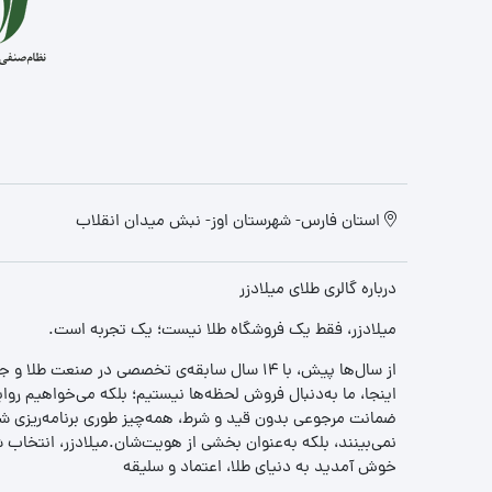
استان فارس- شهرستان اوز- نبش میدان انقلاب
درباره گالری طلای میلادزر
میلادزر، فقط یک فروشگاه طلا نیست؛ یک تجربه‌ است.
از سال‌ها پیش، با ۱۴ سال سابقه‌ی تخصصی در صنعت طلا و جواهر، مسیری را آغاز کردیم تا «اعتماد» را با «زیبایی» ترکیب کنیم.
اینجا، ما به‌دنبال فروش لحظه‌ها نیستیم؛ بلکه می‌خواهیم روا
ضمانت مرجوعی بدون قید و شرط، همه‌چیز طوری برنامه‌ریزی شده
نمی‌بینند، بلکه به‌عنوان بخشی از هویت‌شان.میلادزر، انتخا
خوش آمدید به دنیای طلا، اعتماد و سلیقه