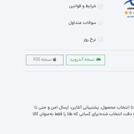
شرایط و قوانین
سوالات متداول
نرخ روز
نسخه آندروید
نسخه IOS
 تا انتخاب محصول، پشتیبانی آنلاین، ارسال امن و حتی تا
قت انتخاب شده؛برای کسانی که طلا را فقط به‌عنوان کالا