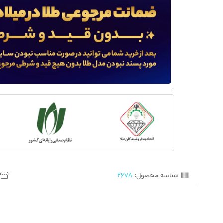
شناسه محصول:
2678