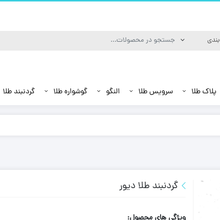
پلاک طلا
سرویس طلا
النگو
گوشواره طلا
گردنبند طلا
گردنبند طلا دیور
ویژگی های محصول: