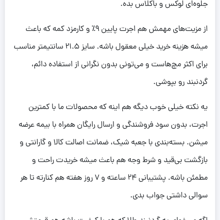
جلوه‌ای لوکس و باکلاس بده.
از مزیت‌های مهمش هم اجرت پایین ۹٪ و کارمزد کمه که باعث
میشه هزینه خرید خیلی معقول باشه. سایز ۲۱.۵ سانتیمتر مناسب
برای اکثر مچ‌هاست و می‌تونی بدون نگرانی از استفاده دائم،
گردنبند رو بپوشی.
یه نکته خیلی خوب دیگه هم اینه که محصولات ما با کمترین
اجرت، بدون سود فروشندگی و ارسال رایگان همراه با بیمه عرضه
میشن. بسته‌بندی با جعبه شیک، ضمانت اصالت کالا و گارانتی و
بازگشت بی‌قید و شرط وجه هم باعث میشه خریدت راحت و
مطمئن باشه. پشتیبانی ۲۴ ساعته و ۷ روز هفته هم کنارته تا هر
سوالی داشتی جواب بدی.