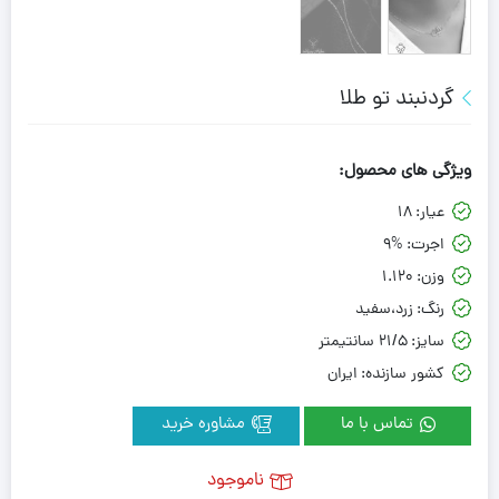
گردنبند تو طلا
ویژگی های محصول:
عیار:
18
اجرت:
9%
وزن:
1.120
رنگ:
زرد،سفید
سایز:
21/5 سانتیمتر
کشور سازنده:
ایران
تماس با ما
مشاوره خرید
ناموجود