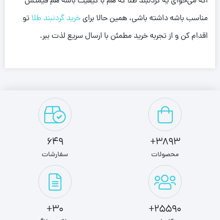
اگه می‌خوای یه گردنبند طلا که هم با کیفیت باشه هم قیمتش
مناسب باشه داشته باشی، همین حالا برای
خرید گردنبند طلا
تو
اقدام کن و از تجربه خرید مطمئن با ارسال سریع لذت ببر.
649
3893+
محصولات
سفارشات
30+
25590+