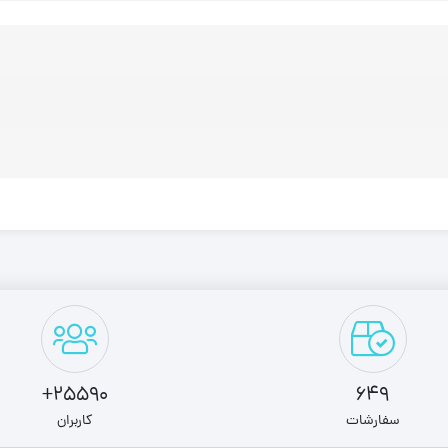
25590+
649
سفارشات
کاربران