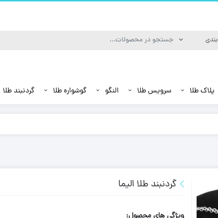
پلاک طلا
سرویس طلا
النگو
گوشواره طلا
گردنبند طلا
گردنبند طلا الیما
ویژگی های محصول: