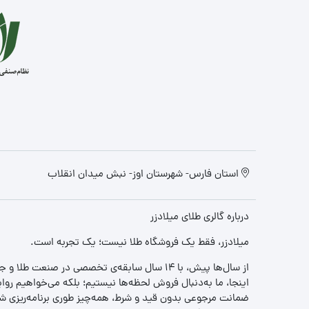
استان فارس- شهرستان اوز- نبش میدان انقلاب
درباره گالری طلای میلادزر
میلادزر، فقط یک فروشگاه طلا نیست؛ یک تجربه‌ است.
از سال‌ها پیش، با ۱۴ سال سابقه‌ی تخصصی در صنعت طلا و جواهر، مسیری را آغاز کردیم تا «اعتماد» را با «زیبایی» ترکیب کنیم.
اینجا، ما به‌دنبال فروش لحظه‌ها نیستیم؛ بلکه می‌خواهیم روا
ضمانت مرجوعی بدون قید و شرط، همه‌چیز طوری برنامه‌ریزی شده