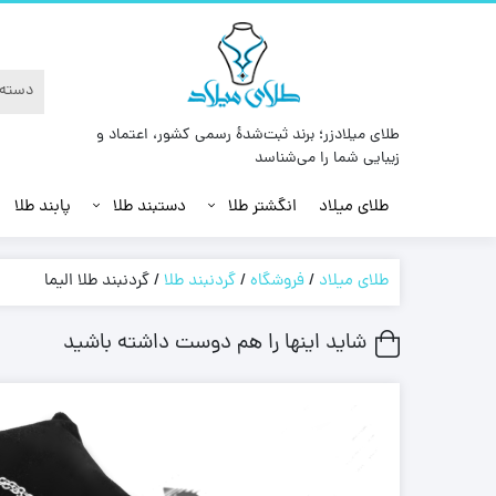
طلای میلادزر؛ برند ثبت‌شدهٔ رسمی کشور، اعتماد و
زیبایی شما را می‌شناسد
طلای میلاد
انگشتر طلا
دستبند طلا
پابند طلا
طلای میلاد
/
فروشگاه
/
گردنبند طلا
/
گردنبند طلا الیما
شاید اینها را هم دوست داشته باشید