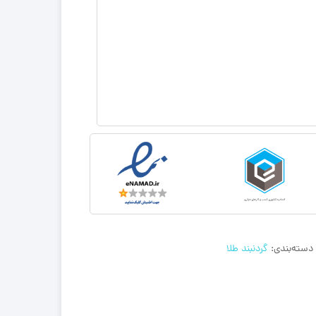
دسته‌بندی:
گردنبند طلا