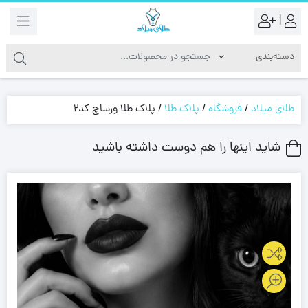
|
طلای میلاد
/
فروشگاه
/
پلاک طلا
/
پلاک طلا ورساچ کد2
شاید اینها را هم دوست داشته باشید