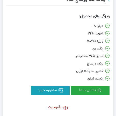
ویژگی های محصول:
عیار:
18
اجرت:
19%
وزن:
5.870
رنگ:
زرد
سایز:
3/5سانتیمتر
برند:
ورساچ
کشور سازنده:
ایران
زنجیر:
ندارد
تماس با ما
مشاوره خرید
ناموجود