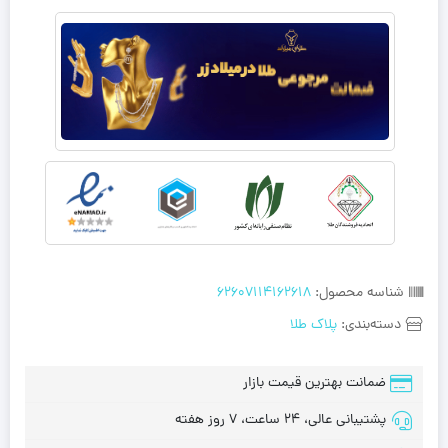
شناسه محصول:
62607114162618
دسته‌بندی:
پلاک طلا
ضمانت بهترین قیمت بازار
پشتیبانی عالی، 24 ساعت، 7 روز هفته