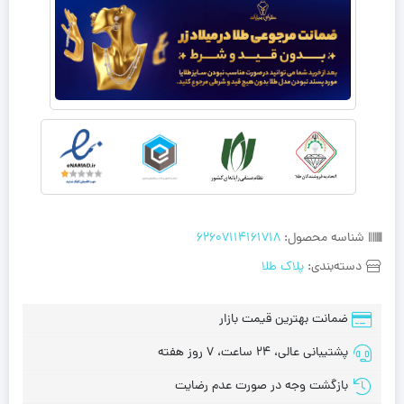
شناسه محصول:
62607114161718
دسته‌بندی:
پلاک طلا
ضمانت بهترین قیمت بازار
پشتیبانی عالی، 24 ساعت، 7 روز هفته
بازگشت وجه در صورت عدم رضایت