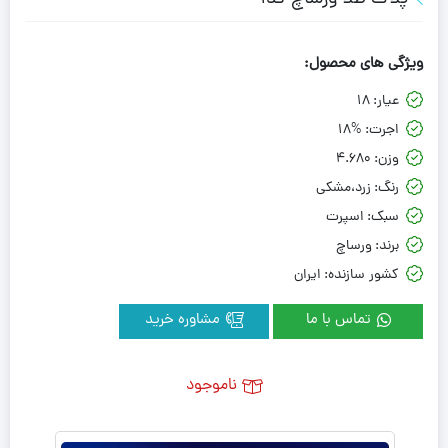
ویژگی های محصول:
عیار:
18
اجرت:
18%
وزن:
4.680
رنگ:
زرد،مشکی
سبک:
اسپرت
برند:
ورساچ
کشور سازنده:
ایران
تماس با ما
مشاوره خرید
ناموجود