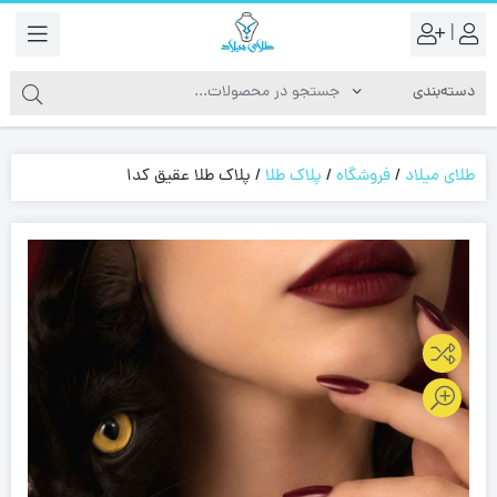
|
طلای میلاد
/
فروشگاه
/
پلاک طلا
/
پلاک طلا عقیق کد1