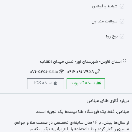
شرایط و قوانین
سوالات متداول
نرخ روز
استان فارس- شهرستان اوز- نبش میدان انقلاب
071-5251-5510
7958 091 0912
نسخه آندروید
نسخه IOS
درباره گالری طلای میلادزر
میلادزر، فقط یک فروشگاه طلا نیست؛ یک تجربه‌ است.
از سال‌ها پیش، با ۱۴ سال سابقه‌ی تخصصی در صنعت طلا و جواهر،
مسیری را آغاز کردیم تا «اعتماد» را با «زیبایی» ترکیب کنیم.