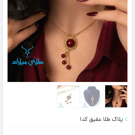
پلاک طلا عقیق کد1