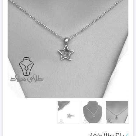
پلاک طلا رخشان