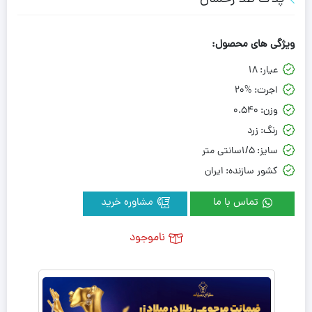
ویژگی های محصول:
عیار:
18
اجرت:
20%
وزن:
0.540
رنگ:
زرد
سایز:
1/5سانتی متر
کشور سازنده:
ایران
تماس با ما
مشاوره خرید
ناموجود