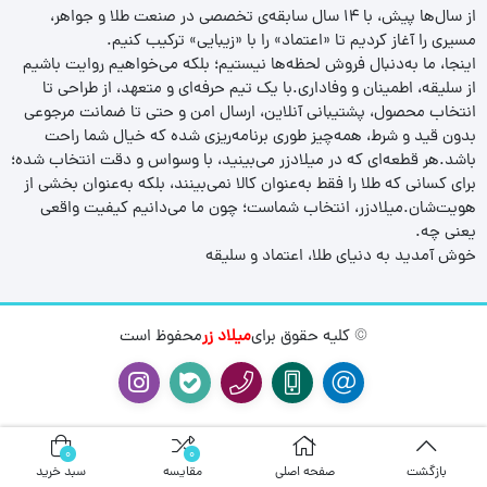
از سال‌ها پیش، با ۱۴ سال سابقه‌ی تخصصی در صنعت طلا و جواهر،
مسیری را آغاز کردیم تا «اعتماد» را با «زیبایی» ترکیب کنیم.
اینجا، ما به‌دنبال فروش لحظه‌ها نیستیم؛ بلکه می‌خواهیم روایت باشیم
از سلیقه، اطمینان و وفاداری.با یک تیم حرفه‌ای و متعهد، از طراحی تا
انتخاب محصول، پشتیبانی آنلاین، ارسال امن و حتی تا ضمانت مرجوعی
بدون قید و شرط، همه‌چیز طوری برنامه‌ریزی شده که خیال شما راحت
باشد.هر قطعه‌ای که در میلادزر می‌بینید، با وسواس و دقت انتخاب شده؛
برای کسانی که طلا را فقط به‌عنوان کالا نمی‌بینند، بلکه به‌عنوان بخشی از
هویت‌شان.میلادزر، انتخاب شماست؛ چون ما می‌دانیم کیفیت واقعی
یعنی چه.
خوش آمدید به دنیای طلا، اعتماد و سلیقه
© کلیه حقوق برای
میلاد زر
محفوظ است
0
0
بازگشت
صفحه اصلی
مقایسه
سبد خرید