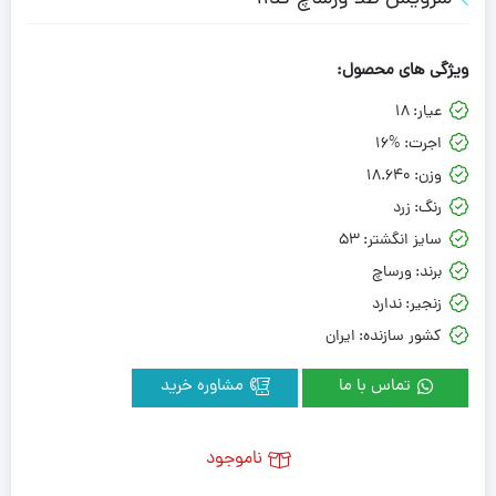
ویژگی های محصول:
عیار:
18
اجرت:
16%
وزن:
18.640
رنگ:
زرد
سایز انگشتر:
53
برند:
ورساچ
زنجیر:
ندارد
کشور سازنده:
ایران
تماس با ما
مشاوره خرید
ناموجود