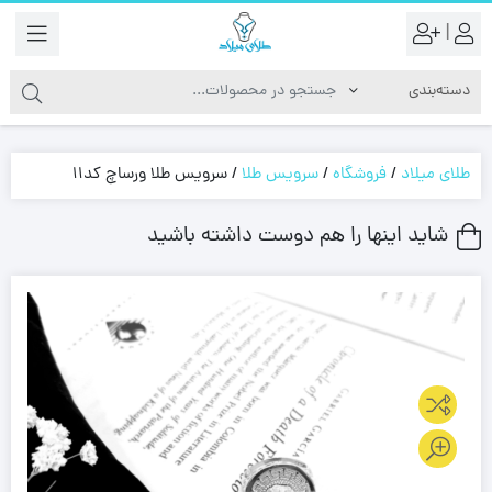
|
طلای میلاد
/
فروشگاه
/
سرویس طلا
/
سرویس طلا ورساچ کد11
شاید اینها را هم دوست داشته باشید