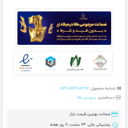
شناسه محصول:
538053815382
دسته‌بندی:
سرویس طلا
ضمانت بهترین قیمت بازار
پشتیبانی عالی، 24 ساعت، 7 روز هفته