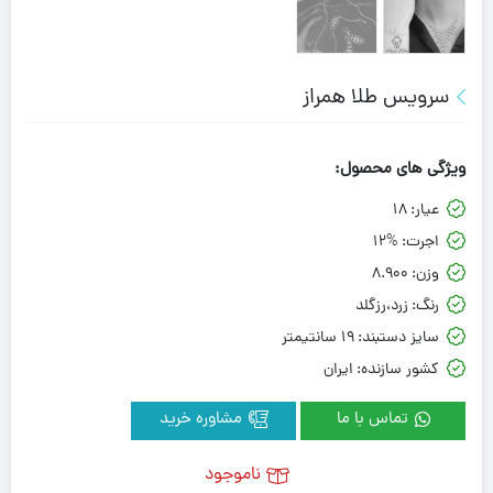
سرویس طلا همراز
ویژگی های محصول:
عیار:
18
اجرت:
12%
وزن:
8.900
رنگ:
زرد،رزگلد
سایز دستبند:
19 سانتیمتر
کشور سازنده:
ایران
تماس با ما
مشاوره خرید
ناموجود