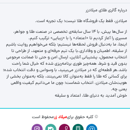
درباره گالری طلای میلادزر
میلادزر، فقط یک فروشگاه طلا نیست؛ یک تجربه‌ است.
از سال‌ها پیش، با ۱۴ سال سابقه‌ی تخصصی در صنعت طلا و جواهر،
مسیری را آغاز کردیم تا «اعتماد» را با «زیبایی» ترکیب کنیم.
اینجا، ما به‌دنبال فروش لحظه‌ها نیستیم؛ بلکه می‌خواهیم روایت باشیم
از سلیقه، اطمینان و وفاداری.با یک تیم حرفه‌ای و متعهد، از طراحی تا
انتخاب محصول، پشتیبانی آنلاین، ارسال امن و حتی تا ضمانت مرجوعی
بدون قید و شرط، همه‌چیز طوری برنامه‌ریزی شده که خیال شما راحت
باشد.هر قطعه‌ای که در میلادزر می‌بینید، با وسواس و دقت انتخاب شده؛
برای کسانی که طلا را فقط به‌عنوان کالا نمی‌بینند، بلکه به‌عنوان بخشی از
هویت‌شان.میلادزر، انتخاب شماست؛ چون ما می‌دانیم کیفیت واقعی
یعنی چه.
خوش آمدید به دنیای طلا، اعتماد و سلیقه
© کلیه حقوق برای
میلاد زر
محفوظ است