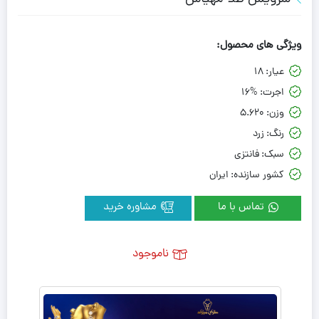
ویژگی های محصول:
عیار:
18
اجرت:
16%
وزن:
5.620
رنگ:
زرد
سبک:
فانتزی
کشور سازنده:
ایران
تماس با ما
مشاوره خرید
ناموجود