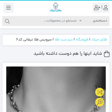
|
طلای میلاد
/
فروشگاه
/
نیم ست طلا
/
سرویس طلا تیفانی کد6
شاید اینها را هم دوست داشته باشید