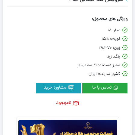
ویژگی های محصول:
عیار:
18
اجرت:
15%
وزن:
28.370
رنگ:
زرد
سایز دستبند:
21 سانتیمتر
کشور سازنده:
ایران
تماس با ما
مشاوره خرید
ناموجود