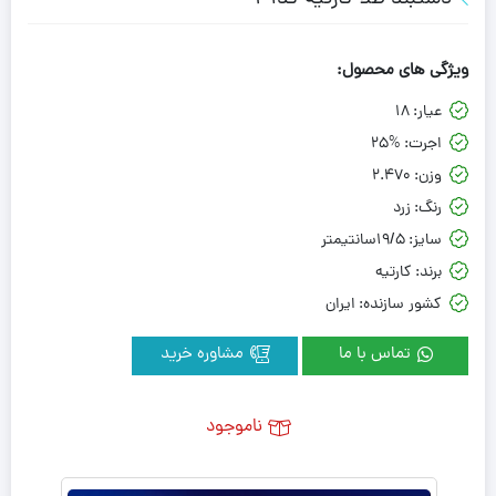
ویژگی های محصول:
عیار:
18
اجرت:
25%
وزن:
2.470
رنگ:
زرد
سایز:
19/5سانتیمتر
برند:
کارتیه
کشور سازنده:
ایران
تماس با ما
مشاوره خرید
ناموجود