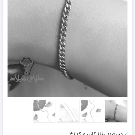
دستبند طلا کارتیه کد31