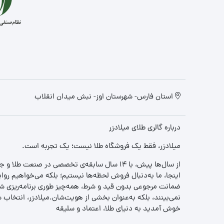
استان فارس- شهرستان اوز- نبش میدان انقلاب
درباره گالری طلای میلادزر
میلادزر، فقط یک فروشگاه طلا نیست؛ یک تجربه‌ است.
از سال‌ها پیش، با ۱۴ سال سابقه‌ی تخصصی در صنعت طلا و جواهر، مسیری را آغاز کردیم تا «اعتماد» را با «زیبایی» ترکیب کنیم.
اینجا، ما به‌دنبال فروش لحظه‌ها نیستیم؛ بلکه می‌خواهیم روا
ضمانت مرجوعی بدون قید و شرط، همه‌چیز طوری برنامه‌ریزی شده
نمی‌بینند، بلکه به‌عنوان بخشی از هویت‌شان.میلادزر، انتخا
خوش آمدید به دنیای طلا، اعتماد و سلیقه