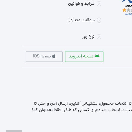
شرایط و قوانین
سوالات متداول
نرخ روز
نسخه آندروید
نسخه IOS
 تا انتخاب محصول، پشتیبانی آنلاین، ارسال امن و حتی تا
قت انتخاب شده؛برای کسانی که طلا را فقط به‌عنوان کالا