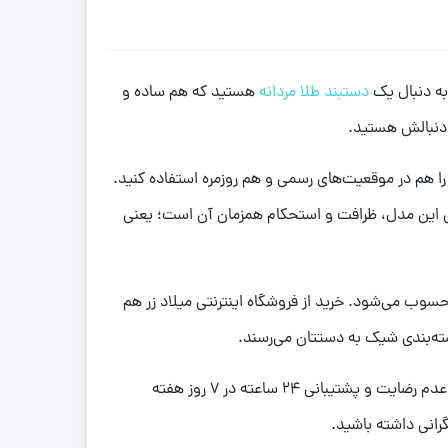
 به دنبال یک
دستبند طلا مردانه
هستید که هم ساده و
د آن را هم در موقعیت‌های رسمی و هم روزمره استفاده کنید.
. یکی از ویژگی‌های این مدل، ظرافت و استحکام همزمان آن است؛ یعنی
ی و ارزشمند محسوب می‌شود. خرید از فروشگاه اینترنتی میلاد زر هم
ته‌بندی شیک به دستتان می‌رسند.
از نظر خدمات پس از فروش، شما از امکاناتی مثل ضمانت بهترین قیمت بازار، اصالت کالاها از برترین برندها، بازگشت وجه در صورت عدم رضایت و پشتیبانی 24 ساعته در 7 روز هفته
رانی داشته باشید.