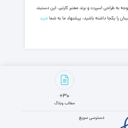
هستید، دستبند طلا کارتیر کد 26 یک انتخاب بی‌نقص است. با توجه به طراحی اسپرت و برند معتبر کارتیر، این دستبند
ان را یکجا داشته باشید، پیشنهاد ما به شما
خرید
30+
مطالب وبلاگ
دسترسی سریع