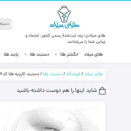
طلای میلادزر؛ برند ثبت‌شدهٔ رسمی کشور، اعتماد و
زیبایی شما را می‌شناسد
طلای میلاد
انگشتر طلا
دستبند طلا
پابند طلا
طلای میلاد
/
فروشگاه
/
دستبند طلا
/
دستبند کارتیه طلا کد26
شاید اینها را هم دوست داشته باشید