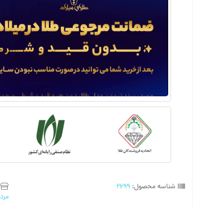
شناسه محصول:
2699
مردا