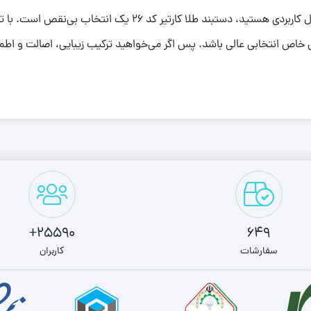
در نهایت، اگر به دنبال زیوری لوکس، ماندگار و در عین حال کاربردی 
خاص انتخابی عالی باشد. پس اگر می‌خواهید ترکیب زیبایی، اصالت و اطمین
25590+
649
سفارشات
کاربران