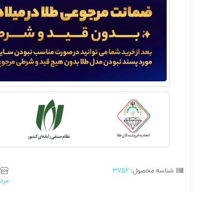
شناسه محصول:
3752
مردا