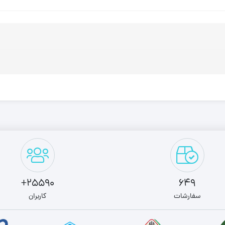
25590+
649
سفارشات
کاربران