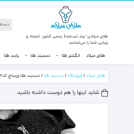
طلای میلادزر؛ برند ثبت‌شدهٔ رسمی کشور، اعتماد و
زیبایی شما را می‌شناسد
طلای میلاد
انگشتر طلا
دستبند طلا
پابند طلا
طلای میلاد
/
فروشگاه
/
دستبند طلا
/
دستبند طلا ورساچ کد12
شاید اینها را هم دوست داشته باشید