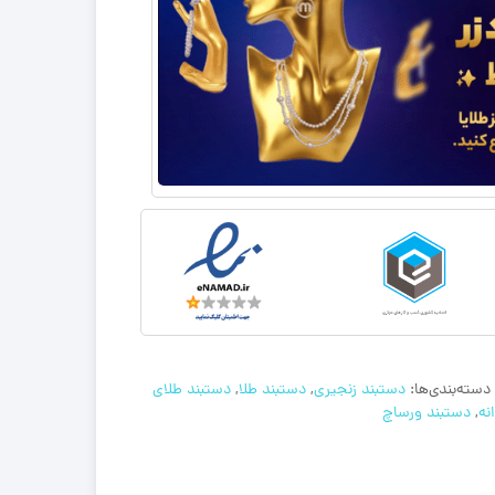
دسته‌بندی‌ها:
دستبند زنجیری
,
دستبند طلا
,
دستبند طلای
نه
,
دستبند ورساچ