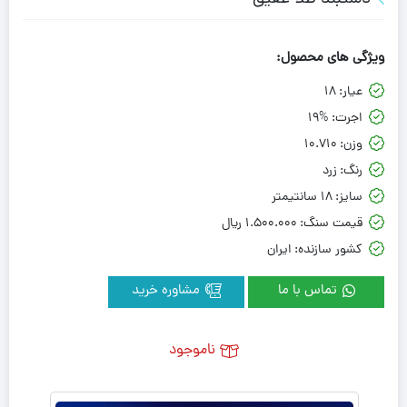
ویژگی های محصول:
عیار:
18
اجرت:
19%
وزن:
10.710
رنگ:
زرد
سایز:
18 سانتیمتر
قیمت سنگ:
1.500.000 ريال
کشور سازنده:
ایران
تماس با ما
مشاوره خرید
ناموجود