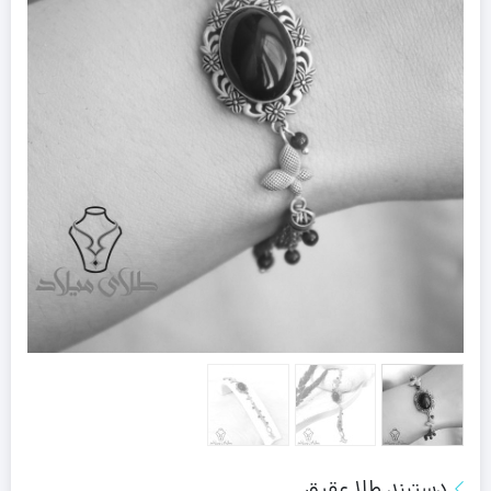
دستبند طلا عقیق