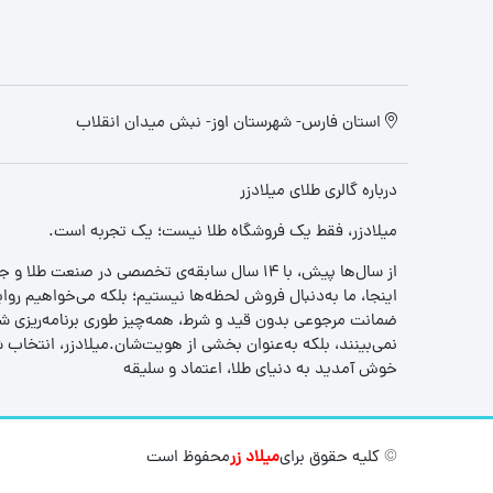
استان فارس- شهرستان اوز- نبش میدان انقلاب
درباره گالری طلای میلادزر
میلادزر، فقط یک فروشگاه طلا نیست؛ یک تجربه‌ است.
از سال‌ها پیش، با ۱۴ سال سابقه‌ی تخصصی در صنعت طلا و جواهر، مسیری را آغاز کردیم تا «اعتماد» را با «زیبایی» ترکیب کنیم.
اینجا، ما به‌دنبال فروش لحظه‌ها نیستیم؛ بلکه می‌خواهیم روا
ضمانت مرجوعی بدون قید و شرط، همه‌چیز طوری برنامه‌ریزی شده
نمی‌بینند، بلکه به‌عنوان بخشی از هویت‌شان.میلادزر، انتخا
خوش آمدید به دنیای طلا، اعتماد و سلیقه
© کلیه حقوق برای
میلاد زر
محفوظ است