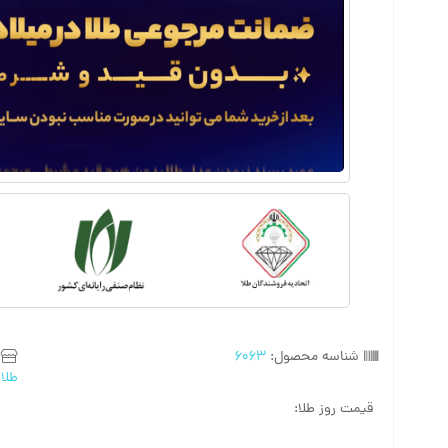
شناسه محصول:
6063
طلا
قیمت روز طلا: