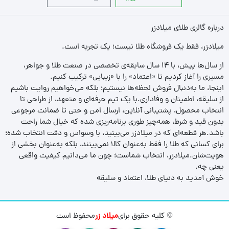
درباره گالری طلای میلادزر
میلادزر، فقط یک فروشگاه طلا نیست؛ یک تجربه‌ است.
از سال‌ها پیش، با ۱۴ سال سابقه‌ی تخصصی در صنعت طلا و جواهر،
مسیری را آغاز کردیم تا «اعتماد» را با «زیبایی» ترکیب کنیم.
اینجا، ما به‌دنبال فروش لحظه‌ها نیستیم؛ بلکه می‌خواهیم روایت باشیم
از سلیقه، اطمینان و وفاداری.با یک تیم حرفه‌ای و متعهد، از طراحی تا
انتخاب محصول، پشتیبانی آنلاین، ارسال امن و حتی تا ضمانت مرجوعی
بدون قید و شرط، همه‌چیز طوری برنامه‌ریزی شده که خیال شما راحت
باشد.هر قطعه‌ای که در میلادزر می‌بینید، با وسواس و دقت انتخاب شده؛
برای کسانی که طلا را فقط به‌عنوان کالا نمی‌بینند، بلکه به‌عنوان بخشی از
هویت‌شان.میلادزر، انتخاب شماست؛ چون ما می‌دانیم کیفیت واقعی
یعنی چه.
خوش آمدید به دنیای طلا، اعتماد و سلیقه
© کلیه حقوق برای
میلاد زر
محفوظ است