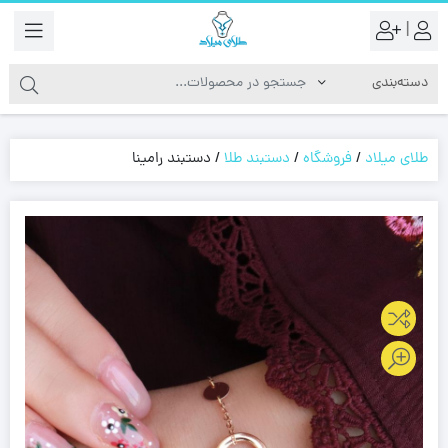
|
طلای میلاد
/
فروشگاه
/
دستبند طلا
/
دستبند رامینا