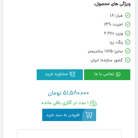
ویژگی های محصول:
عیار:
18
اجرت:
14%
وزن:
2.270
رنگ:
زرد
سایز:
17/5 سانتیمتر
کشور سازنده:
ایران
تماس با ما
مشاوره خرید
51,580,000
تومان
1 عدد در گالری باقی مانده
افزودن به سبد خرید