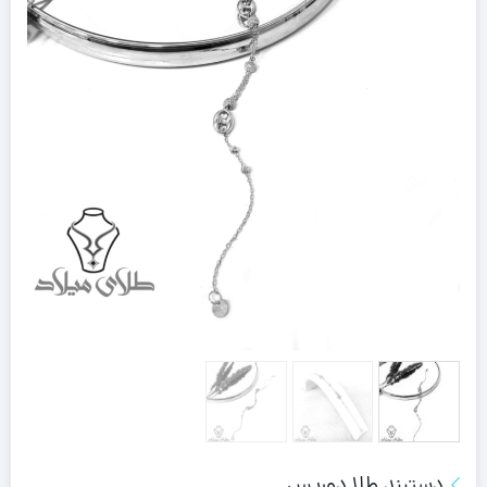
دستبند طلا دوریس