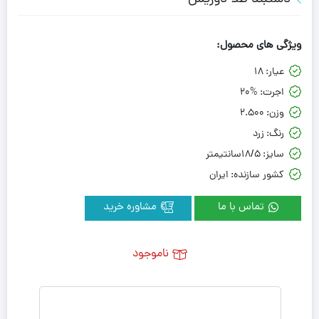
ویژگی های محصول:
عیار:
18
اجرت:
20%
وزن:
2.500
رنگ:
زرد
سایز:
18/5سانتیمتر
کشور سازنده:
ایران
تماس با ما
مشاوره خرید
ناموجود