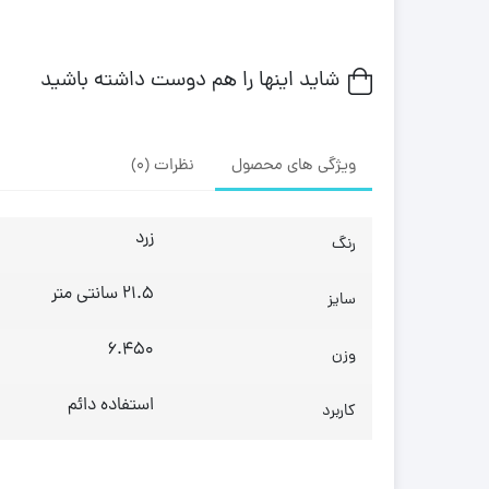
شاید اینها را هم دوست داشته باشید
ویژگی های محصول
نظرات (0)
زرد
رنگ
21.5 سانتی متر
سایز
6.450
وزن
استفاده دائم
کاربرد