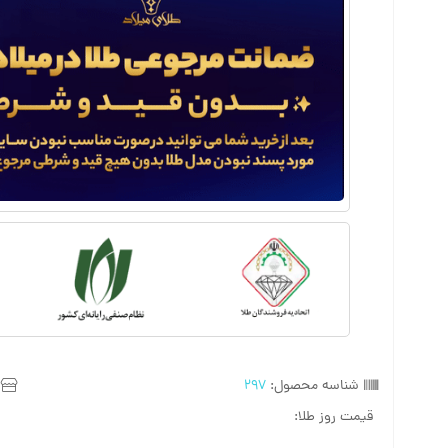
شناسه محصول:
297
قیمت روز طلا: