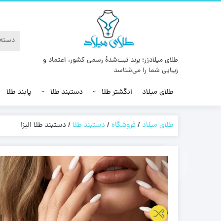
طلای میلادزر؛ برند ثبت‌شدهٔ رسمی کشور، اعتماد و
زیبایی شما را می‌شناسد
طلای میلاد
انگشتر طلا
دستبند طلا
پابند طلا
طلای میلاد
/
فروشگاه
/
دستبند طلا
/
دستبند طلا الیزا