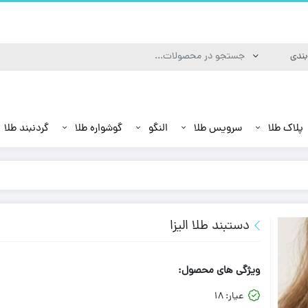
پلاک طلا
سرویس طلا
النگو
گوشواره طلا
گردنبند طلا
دستبند طلا الیزا
ویژگی های محصول:
عیار:
18