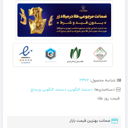
شناسه محصول:
3462
دسته‌بندی‌ها:
دستبند النگویی
,
دستبند النگویی ورساچ
قیمت روز طلا:
ضمانت بهترین قیمت بازار