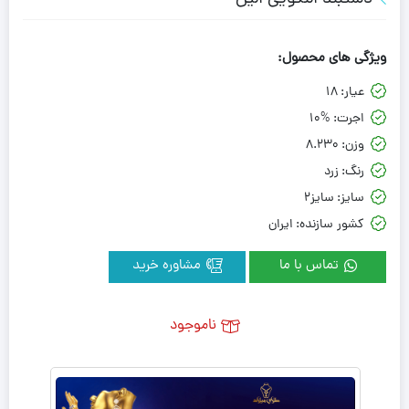
ویژگی های محصول:
عیار:
18
اجرت:
10%
وزن:
8.230
رنگ:
زرد
سایز:
سایز2
کشور سازنده:
ایران
تماس با ما
مشاوره خرید
ناموجود