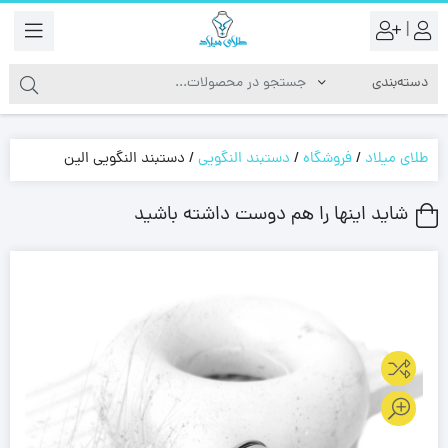
|
طلای میلاد
/
فروشگاه
/
دستبند النگویی
/
دستبند النگویی الین
شاید اینها را هم دوست داشته باشید