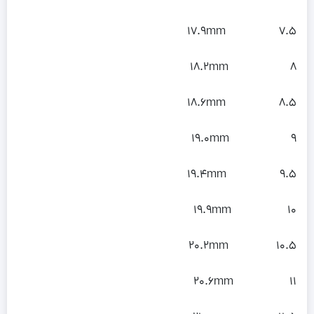
7.5 17.9mm
8 18.2mm
8.5 18.6mm
9 19.0mm
9.5 19.4mm
10 19.9mm
10.5 20.2mm
11 20.6mm