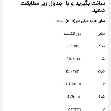
سانت بگیرید و با جدول زیر مطابقت
دهید
سایز ها به میلی متر(mm) است
سایز دور انگشت
4.5 14.8mm
5 15.6mm
5.5 16.0mm
6 16.45mm
6.5 16.9mm
7 17.3mm