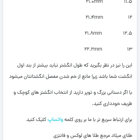
11.5 21.0mm
12 21.4mm
12.5 21.8mm
13 22.2mm
این را نیز در نظر بگیرید که طول انگشتر نباید بیشتر از بند اول
انگشت شما باشد زیرا مانع از خم شدن مفصل انگشتانتان میشود
یا اگر دستانی بزرگ و توپر دارید از انتخاب انگشتر های کوچک و
ظریف خودداری کنید.
برای ارتباط سریع تر با ما بر روی کلمه
واتساپ
کلیک کنید
طلای میلاد مرجع طلا های لوکس و فانتزی