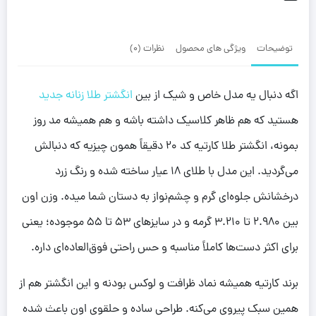
توضیحات
ویژگی های محصول
نظرات (0)
اگه دنبال یه مدل خاص و شیک از بین
انگشتر طلا زنانه جدید
هستید که هم ظاهر کلاسیک داشته باشه و هم همیشه مد روز
بمونه، انگشتر طلا کارتیه کد 20 دقیقاً همون چیزیه که دنبالش
می‌گردید. این مدل با طلای 18 عیار ساخته شده و رنگ زرد
درخشانش جلوه‌ای گرم و چشم‌نواز به دستان شما میده. وزن اون
بین 2.980 تا 3.210 گرمه و در سایزهای 53 تا 55 موجوده؛ یعنی
برای اکثر دست‌ها کاملاً مناسبه و حس راحتی فوق‌العاده‌ای داره.
برند کارتیه همیشه نماد ظرافت و لوکس بودنه و این انگشتر هم از
همین سبک پیروی می‌کنه. طراحی ساده و حلقوی اون باعث شده