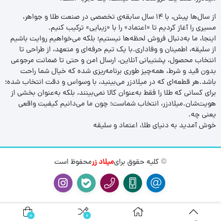
از سال‌ها پیش، با ۱۴ سال سابقه‌ی تخصصی در صنعت طلا و جواهر،
مسیری را آغاز کردیم تا «اعتماد» را با «زیبایی» ترکیب کنیم.
اینجا، ما به‌دنبال فروش لحظه‌ها نیستیم؛ بلکه می‌خواهیم روایت باشیم
از سلیقه، اطمینان و وفاداری.با یک تیم حرفه‌ای و متعهد، از طراحی تا
انتخاب محصول، پشتیبانی آنلاین، ارسال امن و حتی تا ضمانت مرجوعی
بدون قید و شرط، همه‌چیز طوری برنامه‌ریزی شده که خیال شما راحت
باشد.هر قطعه‌ای که در میلادزر می‌بینید، با وسواس و دقت انتخاب شده؛
برای کسانی که طلا را فقط به‌عنوان کالا نمی‌بینند، بلکه به‌عنوان بخشی از
هویت‌شان.میلادزر، انتخاب شماست؛ چون ما می‌دانیم کیفیت واقعی
یعنی چه.
خوش آمدید به دنیای طلا، اعتماد و سلیقه
© کلیه حقوق برای
میلاد زر
محفوظ است
0
0