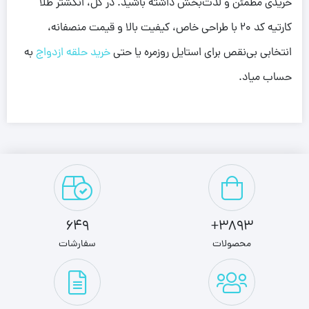
خریدی مطمئن و لذت‌بخش داشته باشید. در کل، انگشتر طلا
کارتیه کد 20 با طراحی خاص، کیفیت بالا و قیمت منصفانه،
انتخابی بی‌نقص برای استایل روزمره یا حتی
خرید حلقه ازدواج
به
حساب میاد.
649
3893+
محصولات
سفارشات