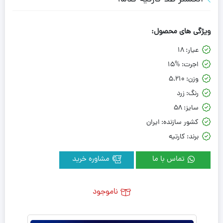
ویژگی های محصول:
عیار:
18
اجرت:
15%
وزن:
5.210
رنگ:
زرد
سایز:
58
کشور سازنده:
ایران
برند:
کارتیه
تماس با ما
مشاوره خرید
ناموجود