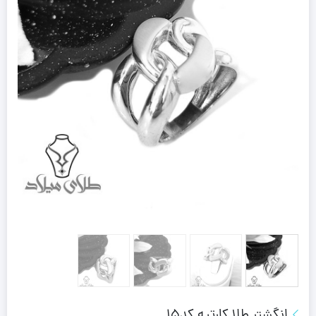
انگشتر طلا کارتیه کد15