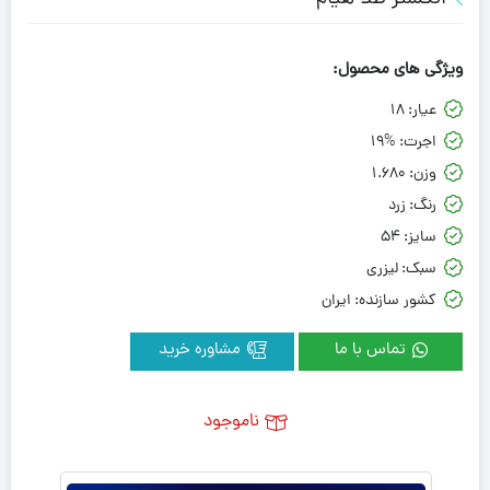
ویژگی های محصول:
عیار:
18
اجرت:
19%
وزن:
1.680
رنگ:
زرد
سایز:
54
سبک:
لیزری
کشور سازنده:
ایران
تماس با ما
مشاوره خرید
ناموجود