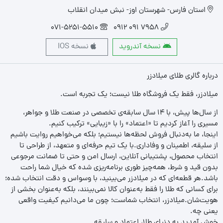
استان فارس- شهرستان اوز- نبش میدان انقلاب
071-5251-5510
7958 091 0912
نسخه آندروید
نسخه IOS
درباره گالری طلای میلادزر
میلادزر، فقط یک فروشگاه طلا نیست؛ یک تجربه‌ است.
از سال‌ها پیش، با ۱۴ سال سابقه‌ی تخصصی در صنعت طلا و جواهر،
مسیری را آغاز کردیم تا «اعتماد» را با «زیبایی» ترکیب کنیم.
اینجا، ما به‌دنبال فروش لحظه‌ها نیستیم؛ بلکه می‌خواهیم روایت باشیم
از سلیقه، اطمینان و وفاداری.با یک تیم حرفه‌ای و متعهد، از طراحی تا
انتخاب محصول، پشتیبانی آنلاین، ارسال امن و حتی تا ضمانت مرجوعی
بدون قید و شرط، همه‌چیز طوری برنامه‌ریزی شده که خیال شما راحت
باشد.هر قطعه‌ای که در میلادزر می‌بینید، با وسواس و دقت انتخاب شده؛
برای کسانی که طلا را فقط به‌عنوان کالا نمی‌بینند، بلکه به‌عنوان بخشی از
هویت‌شان.میلادزر، انتخاب شماست؛ چون ما می‌دانیم کیفیت واقعی
یعنی چه.
خوش آمدید به دنیای طلا، اعتماد و سلیقه