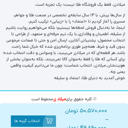
میلادزر، فقط یک فروشگاه طلا نیست؛ یک تجربه‌ است.
از سال‌ها پیش، با ۱۴ سال سابقه‌ی تخصصی در صنعت طلا و جواهر،
مسیری را آغاز کردیم تا «اعتماد» را با «زیبایی» ترکیب کنیم.
اینجا، ما به‌دنبال فروش لحظه‌ها نیستیم؛ بلکه می‌خواهیم روایت باشیم
از سلیقه، اطمینان و وفاداری.با یک تیم حرفه‌ای و متعهد، از طراحی تا
انتخاب محصول، پشتیبانی آنلاین، ارسال امن و حتی تا ضمانت مرجوعی
بدون قید و شرط، همه‌چیز طوری برنامه‌ریزی شده که خیال شما راحت
باشد.هر قطعه‌ای که در میلادزر می‌بینید، با وسواس و دقت انتخاب شده؛
برای کسانی که طلا را فقط به‌عنوان کالا نمی‌بینند، بلکه به‌عنوان بخشی از
هویت‌شان.میلادزر، انتخاب شماست؛ چون ما می‌دانیم کیفیت واقعی
یعنی چه.
خوش آمدید به دنیای طلا، اعتماد و سلیقه
© کلیه حقوق برای
میلاد زر
محفوظ است
50,570,000
تومان
–
انتخاب گزینه ها