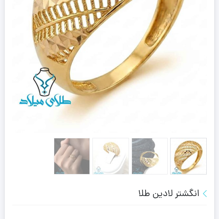
انگشتر لادین طلا