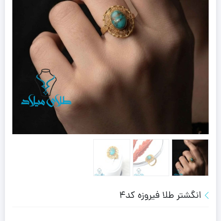
انگشتر طلا فیروزه کد4