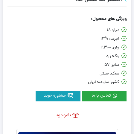
ویژگی های محصول:
عیار:
18
اجرت:
13%
وزن:
2.300
رنگ:
زرد
سایز:
57
سبک:
سنتی
کشور سازنده:
ایران
تماس با ما
مشاوره خرید
ناموجود