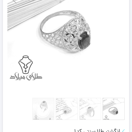
انگشتر طلا سنتی کد1