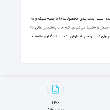
شده است. بسته‌بندی محصولات ما با جعبه شیک و به
صورت کاملاً حرفه‌ای انجام می‌شود. علاوه بر این، خرید شما شامل ارسال رایگان همراه با بیمه است و ما ارسال سریع در کمترین زمان ممکن را متعهد می‌شویم. تیم ما با پشتیبانی عالی ۲۴
م برای زینت و هم به عنوان یک سرمایه‌گذاری مناسب
30+
مطالب وبلاگ