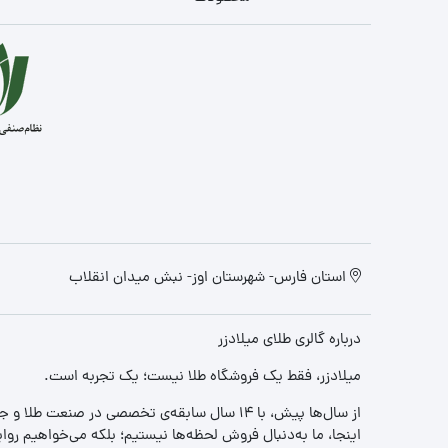
استان فارس- شهرستان اوز- نبش میدان انقلاب
درباره گالری طلای میلادزر
میلادزر، فقط یک فروشگاه طلا نیست؛ یک تجربه‌ است.
از سال‌ها پیش، با ۱۴ سال سابقه‌ی تخصصی در صنعت طلا و جواهر، مسیری را آغاز کردیم تا «اعتماد» را با «زیبایی» ترکیب کنیم.
اینجا، ما به‌دنبال فروش لحظه‌ها نیستیم؛ بلکه می‌خواهیم روا