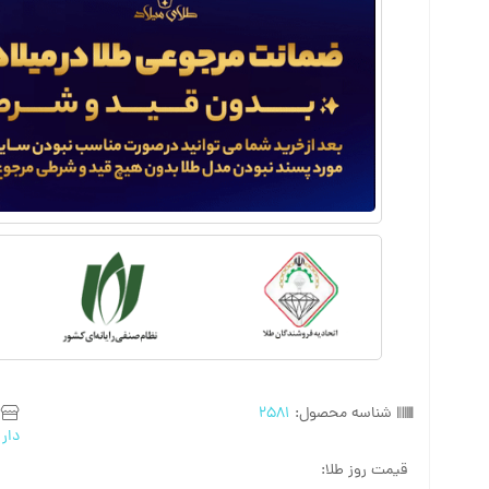
شناسه محصول:
2581
دار 
قیمت روز طلا: