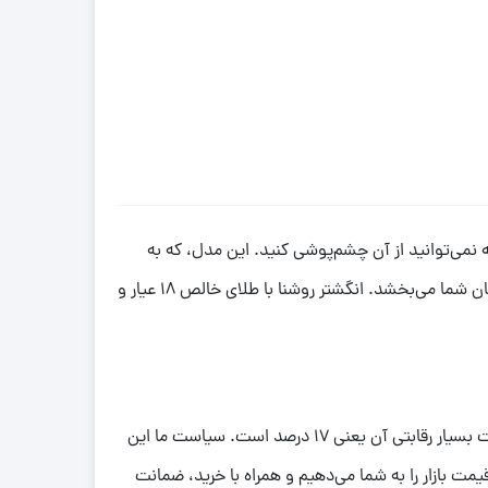
می‌توانید از آن چشم‌پوشی کنید. این مدل، که به
معرفی می‌شود، با طراحی خاص و با الهام از برند پورتوفینو، جلوه‌ای فوق‌العاده زیبا و مجلل به دستان شما می‌بخشد. انگشتر روشنا با طلای خالص ۱۸ عیار و
این محصول با کیفیت ساخت ایران، با وزن ۵.۵۴۰ گرم و در سایز ۵۸ موجود است. یکی از مهم‌ترین دلایل انتخاب این انگشتر، اجرت بسیار رقابتی آن یعنی ۱۷ درصد است. سیاست ما این
ت بازار را به شما می‌دهیم و همراه با خرید، ضمانت