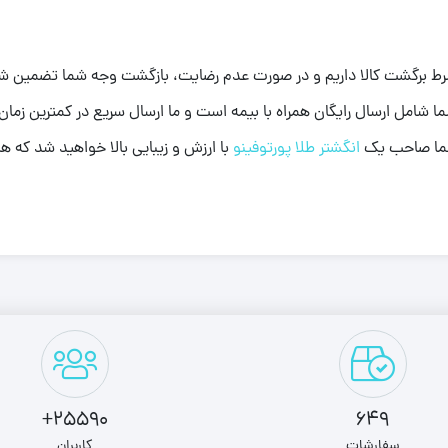
 شرط برگشت کالا داریم و در صورت عدم رضایت، بازگشت وجه شما تضمین 
انگشتر طلا پورتوفینو
با ارزش و زیبایی بالا خواهید شد که ه
25590+
649
سفارشات
کاربران