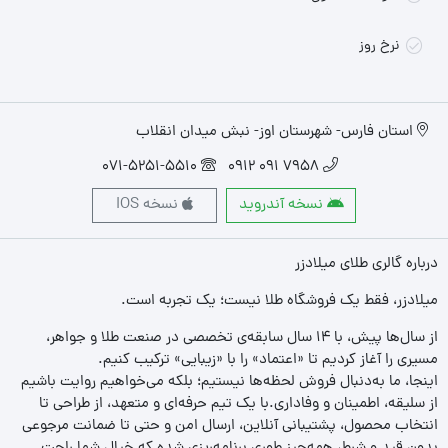
نرخ روز
استان فارس- شهرستان اوز- نبش میدان انقلاب
071-5251-5510
7958 091 0912
نسخه آندروید
نسخه IOS
درباره گالری طلای میلادزر
میلادزر، فقط یک فروشگاه طلا نیست؛ یک تجربه‌ است.
از سال‌ها پیش، با ۱۴ سال سابقه‌ی تخصصی در صنعت طلا و جواهر،
مسیری را آغاز کردیم تا «اعتماد» را با «زیبایی» ترکیب کنیم.
اینجا، ما به‌دنبال فروش لحظه‌ها نیستیم؛ بلکه می‌خواهیم روایت باشیم
از سلیقه، اطمینان و وفاداری.با یک تیم حرفه‌ای و متعهد، از طراحی تا
انتخاب محصول، پشتیبانی آنلاین، ارسال امن و حتی تا ضمانت مرجوعی