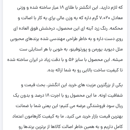
که لازم دارید. این انگشتر با طلای 18 عیار ساخته شده و وزنی
معادل 7.020 گرم داره که یه وزن عالی برای یه کار با اصالت و
محکمه. رنگ زرد آینه ای این محصول، درخشش فوق العاده ای
روی دست داره و به خاطر طراحی مهندسی شده برندهای محبوبی
مثل دیوید یورمن و پورتوفینو، به خوبی با هر استایلی ست
میشه. این محصول با سایز 56 و با دقت زیاد در ایران ساخته شده
تا کیفیت ساخت بالایی رو به شما ارائه بده.
یکی از بزرگترین مزیت های خرید این انگشتر، بحث قیمت و
شفافیت اونه. ما این محصول رو با اجرت 18 درصد و بدون یک
ریال سود فروشندگی عرضه می کنیم؛ این یعنی شما با ضمانت
بهترین قیمت بازار خرید می کنید. ما به کیفیت کارهامون اعتماد
کامل داریم و به همین خاطر اصالت کالاها از برترین برندها رو