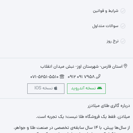
شرایط و قوانین
سوالات متداول
نرخ روز
استان فارس- شهرستان اوز- نبش میدان انقلاب
071-5251-5510
7958 091 0912
نسخه آندروید
نسخه IOS
درباره گالری طلای میلادزر
میلادزر، فقط یک فروشگاه طلا نیست؛ یک تجربه‌ است.
از سال‌ها پیش، با ۱۴ سال سابقه‌ی تخصصی در صنعت طلا و جواهر،