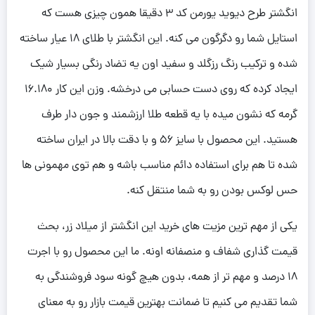
انگشتر طرح دیوید یورمن کد 3 دقیقا همون چیزی هست که
استایل شما رو دگرگون می کنه. این انگشتر با طلای 18 عیار ساخته
شده و ترکیب رنگ رزگلد و سفید اون یه تضاد رنگی بسیار شیک
ایجاد کرده که روی دست حسابی می درخشه. وزن این کار 16.180
گرمه که نشون میده با یه قطعه طلا ارزشمند و جون دار طرف
هستید. این محصول با سایز 56 و با دقت بالا در ایران ساخته
شده تا هم برای استفاده دائم مناسب باشه و هم توی مهمونی ها
حس لوکس بودن رو به شما منتقل کنه.
یکی از مهم ترین مزیت های خرید این انگشتر از میلاد زر، بحث
قیمت گذاری شفاف و منصفانه اونه. ما این محصول رو با اجرت
18 درصد و مهم تر از همه، بدون هیچ گونه سود فروشندگی به
شما تقدیم می کنیم تا ضمانت بهترین قیمت بازار رو به معنای