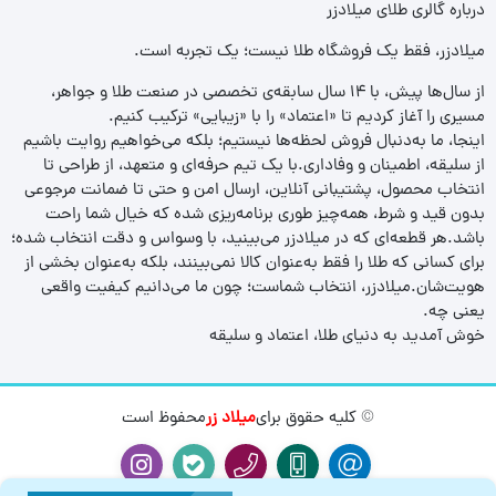
درباره گالری طلای میلادزر
میلادزر، فقط یک فروشگاه طلا نیست؛ یک تجربه‌ است.
از سال‌ها پیش، با ۱۴ سال سابقه‌ی تخصصی در صنعت طلا و جواهر،
مسیری را آغاز کردیم تا «اعتماد» را با «زیبایی» ترکیب کنیم.
اینجا، ما به‌دنبال فروش لحظه‌ها نیستیم؛ بلکه می‌خواهیم روایت باشیم
از سلیقه، اطمینان و وفاداری.با یک تیم حرفه‌ای و متعهد، از طراحی تا
انتخاب محصول، پشتیبانی آنلاین، ارسال امن و حتی تا ضمانت مرجوعی
بدون قید و شرط، همه‌چیز طوری برنامه‌ریزی شده که خیال شما راحت
باشد.هر قطعه‌ای که در میلادزر می‌بینید، با وسواس و دقت انتخاب شده؛
برای کسانی که طلا را فقط به‌عنوان کالا نمی‌بینند، بلکه به‌عنوان بخشی از
هویت‌شان.میلادزر، انتخاب شماست؛ چون ما می‌دانیم کیفیت واقعی
یعنی چه.
خوش آمدید به دنیای طلا، اعتماد و سلیقه
© کلیه حقوق برای
میلاد زر
محفوظ است