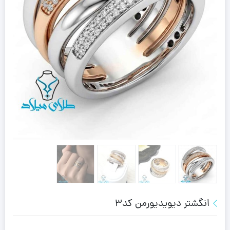
انگشتر دیویدیورمن کد3