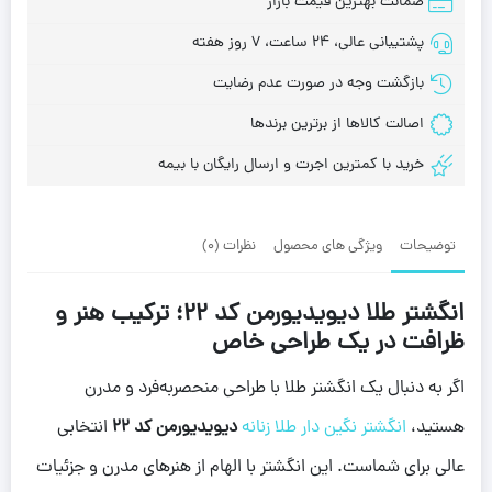
ضمانت بهترین قیمت بازار
پشتیبانی عالی، 24 ساعت، 7 روز هفته
بازگشت وجه در صورت عدم رضایت
اصالت کالاها از برترین برندها
خرید با کمترین اجرت و ارسال رایگان با بیمه
توضیحات
ویژگی های محصول
نظرات (0)
انگشتر طلا دیویدیورمن کد 22؛ ترکیب هنر و
ظرافت در یک طراحی خاص
اگر به دنبال یک انگشتر طلا با طراحی منحصربه‌فرد و مدرن
هستید،
انگشتر نگین دار طلا زنانه
دیویدیورمن کد 22
انتخابی
عالی برای شماست. این انگشتر با الهام از هنرهای مدرن و جزئیات