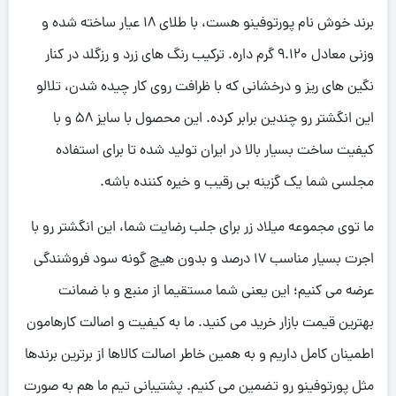
برند خوش نام پورتوفینو هست، با طلای 18 عیار ساخته شده و
وزنی معادل 9.120 گرم داره. ترکیب رنگ های زرد و رزگلد در کنار
نگین های ریز و درخشانی که با ظرافت روی کار چیده شدن، تلالو
این انگشتر رو چندین برابر کرده. این محصول با سایز 58 و با
کیفیت ساخت بسیار بالا در ایران تولید شده تا برای استفاده
مجلسی شما یک گزینه بی رقیب و خیره کننده باشه.
ما توی مجموعه میلاد زر برای جلب رضایت شما، این انگشتر رو با
اجرت بسیار مناسب 17 درصد و بدون هیچ گونه سود فروشندگی
عرضه می کنیم؛ این یعنی شما مستقیما از منبع و با ضمانت
بهترین قیمت بازار خرید می کنید. ما به کیفیت و اصالت کارهامون
اطمینان کامل داریم و به همین خاطر اصالت کالاها از برترین برندها
مثل پورتوفینو رو تضمین می کنیم. پشتیبانی تیم ما هم به صورت