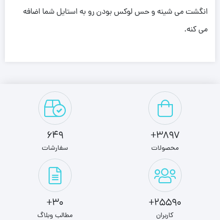
انگشت می شینه و حس لوکس بودن رو به استایل شما اضافه
می کنه.
649
3897+
محصولات
سفارشات
30+
25590+
کاربران
مطالب وبلاگ