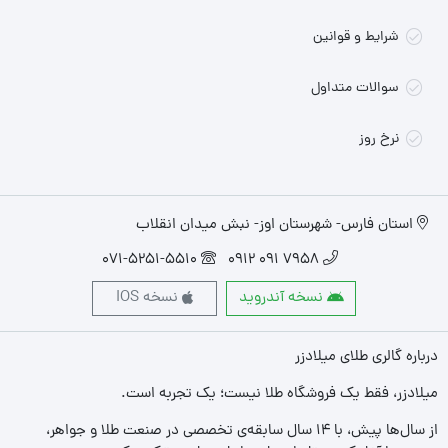
شرایط و قوانین
سوالات متداول
نرخ روز
استان فارس- شهرستان اوز- نبش میدان انقلاب
071-5251-5510
7958 091 0912
نسخه آندروید
نسخه IOS
درباره گالری طلای میلادزر
میلادزر، فقط یک فروشگاه طلا نیست؛ یک تجربه‌ است.
از سال‌ها پیش، با ۱۴ سال سابقه‌ی تخصصی در صنعت طلا و جواهر،